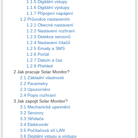
1.1.5 Digitální vstupy
1.1.6 Digitální výstupy
1.1.7 Připojení napájení
1.2 Průvodce nastavením
1.2.1 Obecné nastavení
1.2.2 Nastavení rozhraní
1.2.3 Detekce senzorů
1.2.4 Nastavení čítačů
1.2.5 Emaily a SMS
1.2.6 Portál
1.2.7 Datum a čas
1.2.8 Přehled
2 Jak pracuje Solar Monitor?
2.1 Základní vlastnosti
2.2 Parametry
2.3 Upozornění
2.4 Popis rozhraní
3 Jak zapojit Solar Monitor?
3.1 Mechanické upevnění
3.2 Senzory
3.3 Střídače
3.4 Elektroměr
3.5 Počítačová síť LAN
3.6 Digitální vstupy a výstupy