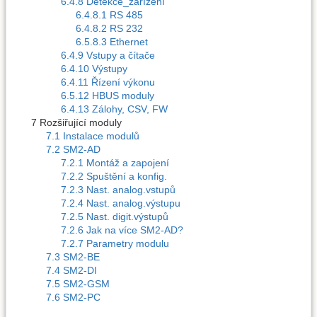
6.4.8 Detekce_zařízení
6.4.8.1 RS 485
6.4.8.2 RS 232
6.5.8.3 Ethernet
6.4.9 Vstupy a čítače
6.4.10 Výstupy
6.4.11 Řízení výkonu
6.5.12 HBUS moduly
6.4.13 Zálohy, CSV, FW
7 Rozšiřující moduly
7.1 Instalace modulů
7.2 SM2-AD
7.2.1 Montáž a zapojení
7.2.2 Spuštění a konfig.
7.2.3 Nast. analog.vstupů
7.2.4 Nast. analog.výstupu
7.2.5 Nast. digit.výstupů
7.2.6 Jak na více SM2-AD?
7.2.7 Parametry modulu
7.3 SM2-BE
7.4 SM2-DI
7.5 SM2-GSM
7.6 SM2-PC