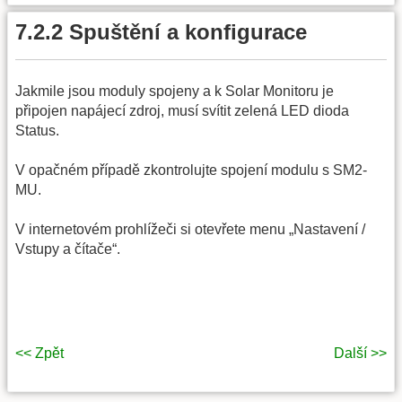
7.2.2 Spuštění a konfigurace
Jakmile jsou moduly spojeny a k Solar Monitoru je
připojen napájecí zdroj, musí svítit zelená LED dioda
Status.
V opačném případě zkontrolujte spojení modulu s SM2-
MU.
V internetovém prohlížeči si otevřete menu „Nastavení /
Vstupy a čítače“.
<< Zpět
Další >>