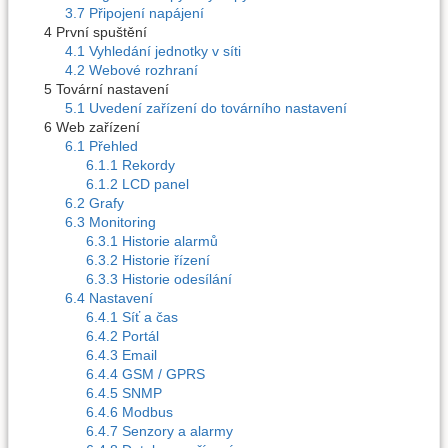
3.7 Připojení napájení
4 První spuštění
4.1 Vyhledání jednotky v síti
4.2 Webové rozhraní
5 Tovární nastavení
5.1 Uvedení zařízení do továrního nastavení
6 Web zařízení
6.1 Přehled
6.1.1 Rekordy
6.1.2 LCD panel
6.2 Grafy
6.3 Monitoring
6.3.1 Historie alarmů
6.3.2 Historie řízení
6.3.3 Historie odesílání
6.4 Nastavení
6.4.1 Síť a čas
6.4.2 Portál
6.4.3 Email
6.4.4 GSM / GPRS
6.4.5 SNMP
6.4.6 Modbus
6.4.7 Senzory a alarmy