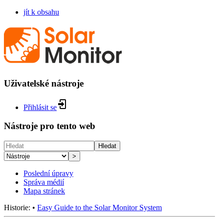
jít k obsahu
Uživatelské nástroje
Přihlásit se
Nástroje pro tento web
Hledat
>
Poslední úpravy
Správa médií
Mapa stránek
Historie:
•
Easy Guide to the Solar Monitor System