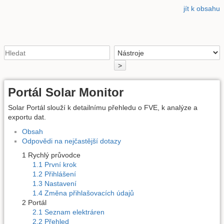
jít k obsahu
>
Portál Solar Monitor
Solar Portál slouží k detailnímu přehledu o FVE, k analýze a
exportu dat.
Obsah
Odpovědi na nejčastější dotazy
1 Rychlý průvodce
1.1 První krok
1.2 Přihlášení
1.3 Nastavení
1.4 Změna přihlašovacích údajů
2 Portál
2.1 Seznam elektráren
2.2 Přehled