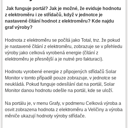
Jak funguje portál? Jak je možné, že eviduje hodnotu
z elektroměru i ze střídačů, když v jednotce je
nastavené čítání hodnot z elektroměru? Kde najdu
graf výroby?
Hodnota z elektroměru se počítá jako Total, tnz. že pokud
je nastavené čítání z elektroměru, zobrazuje se v přehledu
výroby jako celková vyrobená energie (čítání z
elektroměru je přesnější a je nutné pro fakturaci).
Hodnotu vyrobené energie z připojených střídačů Solar
Monitor v tomto případě pouze zobrazuje, v jednotce se
neukládá. Pokud funguje odesílání dat na portál, Solar
Monitor danou hodnotu odešle na portál, kde se uloží.
Na portálu je, v menu Grafy, v podmenu Celková výroba a
osvit zobrazena hodnota z elektroměru a Veličiny a výroba
měniče ukazují hodnoty výroby střídače.