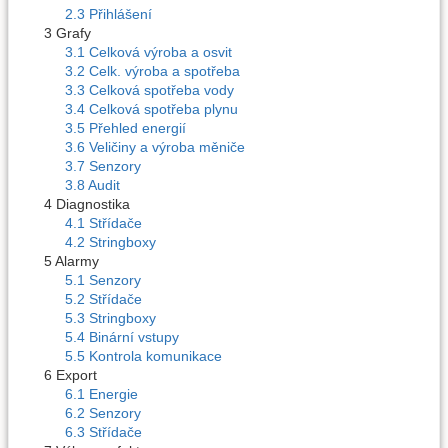
2.3 Přihlášení
3 Grafy
3.1 Celková výroba a osvit
3.2 Celk. výroba a spotřeba
3.3 Celková spotřeba vody
3.4 Celková spotřeba plynu
3.5 Přehled energií
3.6 Veličiny a výroba měniče
3.7 Senzory
3.8 Audit
4 Diagnostika
4.1 Střídače
4.2 Stringboxy
5 Alarmy
5.1 Senzory
5.2 Střídače
5.3 Stringboxy
5.4 Binární vstupy
5.5 Kontrola komunikace
6 Export
6.1 Energie
6.2 Senzory
6.3 Střídače