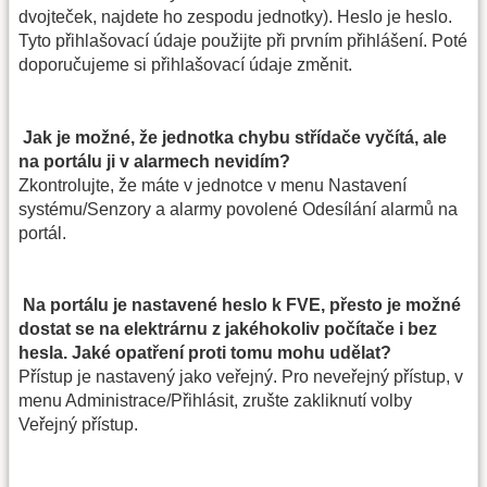
dvojteček, najdete ho zespodu jednotky). Heslo je heslo.
Tyto přihlašovací údaje použijte při prvním přihlášení. Poté
doporučujeme si přihlašovací údaje změnit.
Jak je možné, že jednotka chybu střídače vyčítá, ale
na portálu ji v alarmech nevidím?
Zkontrolujte, že máte v jednotce v menu Nastavení
systému/Senzory a alarmy povolené Odesílání alarmů na
portál.
Na portálu je nastavené heslo k FVE, přesto je možné
dostat se na elektrárnu z jakéhokoliv počítače i bez
hesla. Jaké opatření proti tomu mohu udělat?
Přístup je nastavený jako veřejný. Pro neveřejný přístup, v
menu Administrace/Přihlásit, zrušte zakliknutí volby
Veřejný přístup.