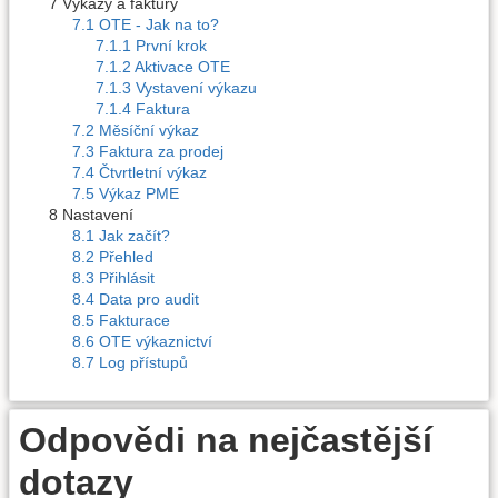
7 Výkazy a faktury
7.1 OTE - Jak na to?
7.1.1 První krok
7.1.2 Aktivace OTE
7.1.3 Vystavení výkazu
7.1.4 Faktura
7.2 Měsíční výkaz
7.3 Faktura za prodej
7.4 Čtvrtletní výkaz
7.5 Výkaz PME
8 Nastavení
8.1 Jak začít?
8.2 Přehled
8.3 Přihlásit
8.4 Data pro audit
8.5 Fakturace
8.6 OTE výkaznictví
8.7 Log přístupů
Odpovědi na nejčastější
dotazy