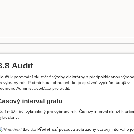
3.8 Audit
louží k porovnání skutečné výroby elektrárny s předpokládanou výrob
a vybraný rok. Podmínkou zobrazení dat je správné vyplnění údajů v
odmenu Administrace/Data pro audit.
Časový interval grafu
raf může být vykreslený pro vybraný rok. Časový interval slouží k určen
ykreslený.
tlačítko
Předchozí
posouvá zobrazený časový interval o jed