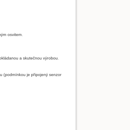
ným osvitem.
pokládanou a skutečnou výrobou.
u (podmínkou je připojený senzor